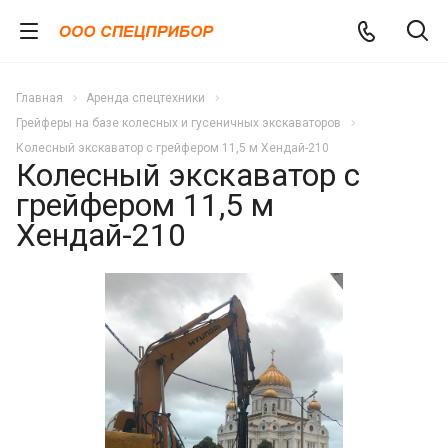
Главная
Аренда спецтехники
Грейферы на базе колесных и гусеничных экскаваторов
Колесный экскаватор с грейфером 11,5 м Хендай-210
Колесный экскаватор с
грейфером 11,5 м
Хендай-210