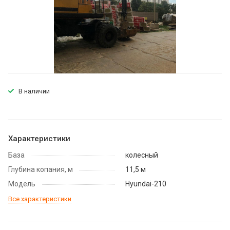
В наличии
Характеристики
База
колесный
Глубина копания, м
11,5 м
Модель
Hyundai-210
Все характеристики